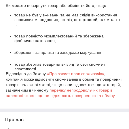
Ви можете повернути товар або обміняти його, якщо:
товар не був у вживанні та не має слідів використання
споживачем: подряпин, сколів, потертостей, плям та т. п
.;
товар повністю укомплектований та збережена
фабричне паковання;
збережені всі ярлики та заводське маркування;
товар зберігає товарний вигляд та свої споживчі
властивості.
Відповідно до Закону
«Про захист прав споживачів»
,
компанія може відмовити споживачеві в обміні та поверненні
товарів належної якості, якщо вони відносяться до категорій,
зазначеним в чинному
переліку непродовольчих товарів
належної якості, що не підлягають поверненню та обміну
.
Про нас