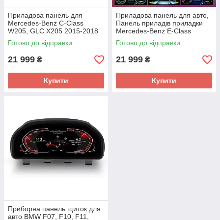
Приладова панель для
Приладова панель для авто,
Mercedes-Benz C-Class
Панель приладів приладки
W205, GLC X205 2015-2018
Mercedes-Benz E-Class
12.3"
(W212) 2014-2015 NTG,
Готово до відправки
Готово до відправки
цифрова LCD MBUX
21 999
21 999
₴
₴
Купити
Купити
Приборна панель щиток для
авто BMW F07, F10, F11,