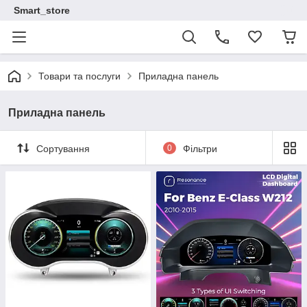
Smart_store
Товари та послуги
Приладна панель
Приладна панель
Сортування
0
Фільтри