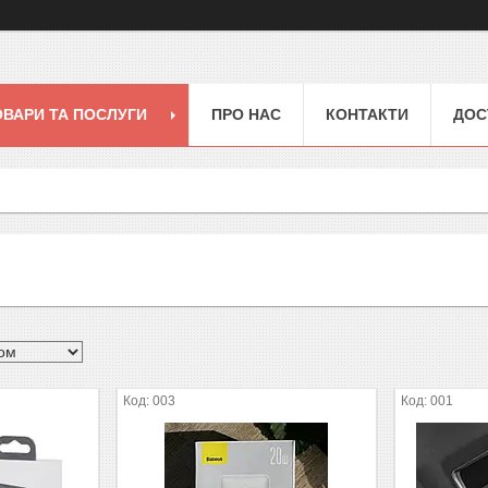
ОВАРИ ТА ПОСЛУГИ
ПРО НАС
КОНТАКТИ
ДОС
003
001