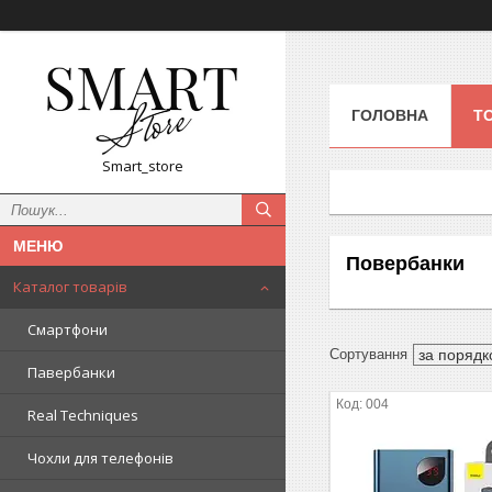
ГОЛОВНА
Т
Smart_store
Повербанки
Каталог товарів
Смартфони
Павербанки
004
Real Techniques
Чохли для телефонів