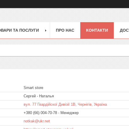
ОВАРИ ТА ПОСЛУГИ
ПРО НАС
КОНТАКТИ
ДОС
Smart store
Сергей - Наталья
вул. 77 Гвардійскої Дивізії 1В, Чернігів, Україна
+380 (66) 004-70-78
Менеджер
notkak@ukr.net