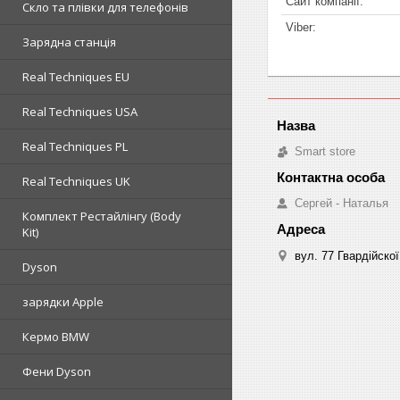
Скло та плівки для телефонів
Зарядна станція
Real Techniques EU
Real Techniques USA
Real Techniques PL
Smart store
Real Techniques UK
Сергей - Наталья
Комплект Рестайлінгу (Body
Kit)
вул. 77 Гвардійскої 
Dyson
зарядки Apple
Кермо BMW
Фени Dyson