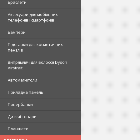
Браслети
Аксесуари для мобільних
телефонів і смартфонів
Бампери
Підставки для косметичних
пензлів
Випрямляч для волосся Dyson
Airstrait
Автомагнітоли
Приладна панель
Повербанки
Дитячі товари
Планшети