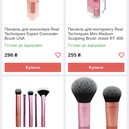
Пензель для консилера Real
Пензель для контурингу Real
Techniques Expert Concealer
Techniques Mini Medium
Brush USA
Sculpting Brush cheek RT 406
USA
Готово до відправки
Готово до відправки
296
255
₴
₴
Купити
Купити