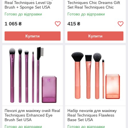
Real Techniques Level Up
Techniques Chic Dreams Gift
Brush + Sponge Set USA
Set Real Techniques Chic
Dreams USA
Готово до відправки
Готово до відправки
1 065
415
₴
₴
Купити
Купити
Пензлі для макіяжу очей Real
Набір пензлів для макіяжу
Techniques Enhanced Eye
Real Techniques Flawless
Brush Set USA
Base Set USA
Готово до відправки
Готово до відправки