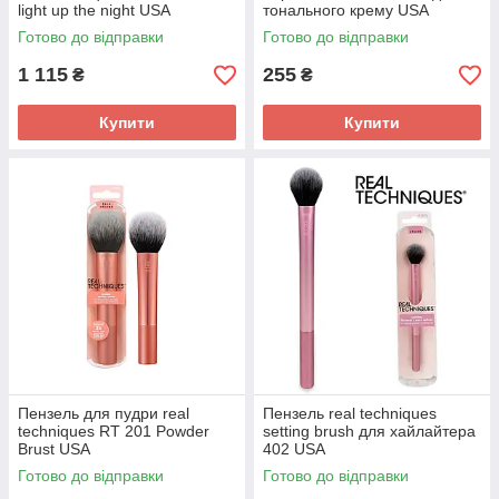
light up the night USA
тонального крему USA
Готово до відправки
Готово до відправки
1 115
255
₴
₴
Купити
Купити
Пензель для пудри real
Пензель real techniques
techniques RT 201 Powder
setting brush для хайлайтера
Brust USA
402 USA
Готово до відправки
Готово до відправки