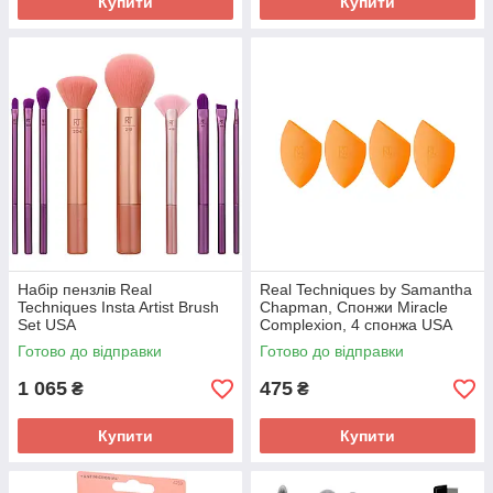
Купити
Купити
Набір пензлів Real
Real Techniques by Samantha
Techniques Insta Artist Brush
Chapman, Спонжи Miracle
Set USA
Complexion, 4 спонжа USA
Готово до відправки
Готово до відправки
1 065
475
₴
₴
Купити
Купити