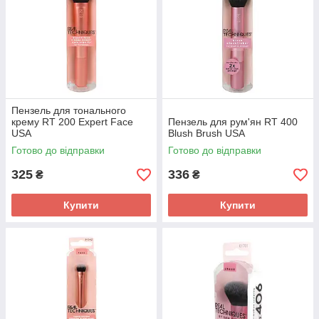
Пензель для тонального
крему RT 200 Expert Face
Пензель для рум'ян RT 400
USA
Blush Brush USA
Готово до відправки
Готово до відправки
325
336
₴
₴
Купити
Купити