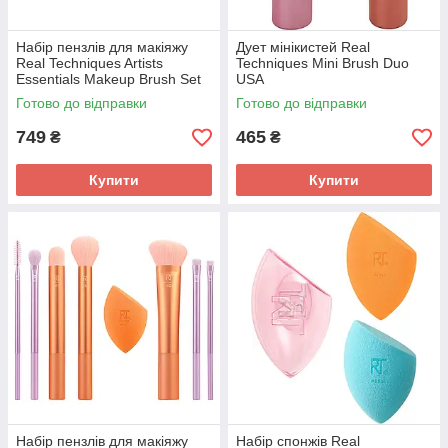
Набір пензлів для макіяжу
Дует мінікистей Real
Real Techniques Artists
Techniques Mini Brush Duo
Essentials Makeup Brush Set
USA
USA
Готово до відправки
Готово до відправки
749
465
₴
₴
Купити
Купити
Набір пензлів для макіяжу
Набір спонжів Real