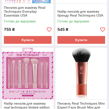
Пензлик для макіяжу Real
Techniques Everyday
Набір пензлів для макіяжу
Essentials USA
бренду Real Techniques USA
Готово до відправки
Готово до відправки
755
545
₴
₴
Купити
Купити
Набір пензлів для макіяжу
Пензель Real Techniques Mini
real techniques limited edition
Expert Face Brush Міні для