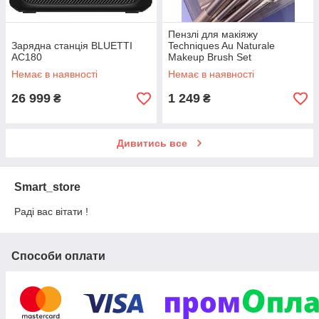
Пензлі для макіяжу
Зарядна станція BLUETTI
Techniques Au Naturale
AC180
Makeup Brush Set
Немає в наявності
Немає в наявності
26 999
1 249
₴
₴
Дивитись все
Smart_store
Раді вас вітати !
Способи оплати