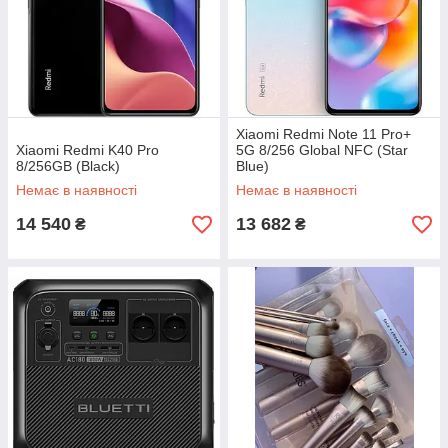
Xiaomi Redmi Note 11 Pro+
Xiaomi Redmi K40 Pro
5G 8/256 Global NFC (Star
8/256GB (Black)
Blue)
Немає в наявності
Немає в наявності
14 540
13 682
₴
₴