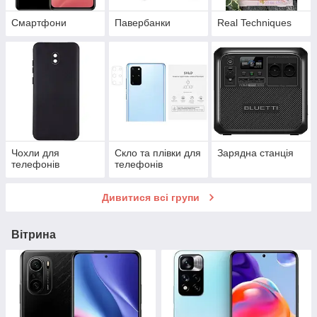
Смартфони
Павербанки
Real Techniques
Чохли для
Скло та плівки для
Зарядна станція
телефонів
телефонів
Дивитися всі групи
Вітрина