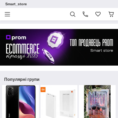
Smart_store
Популярні групи