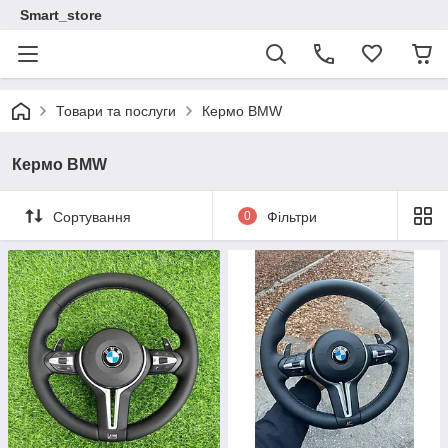
Smart_store
Товари та послуги
Кермо BMW
Кермо BMW
Сортування
0
Фільтри