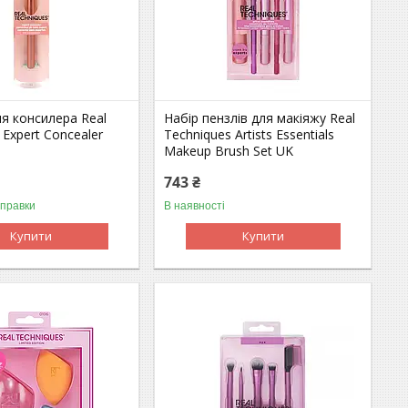
я консилера Real
Набір пензлів для макіяжу Real
 Expert Concealer
Techniques Artists Essentials
Makeup Brush Set UK
743 ₴
дправки
В наявності
Купити
Купити