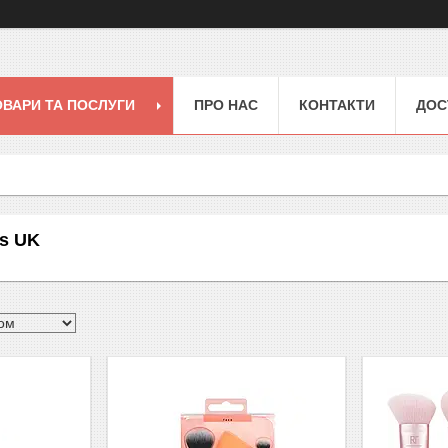
ОВАРИ ТА ПОСЛУГИ
ПРО НАС
КОНТАКТИ
ДОС
es UK