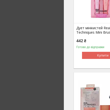
Дует мінікистей Rea
Techniques Mini Br
442 ₴
Готово до відправки
Купити