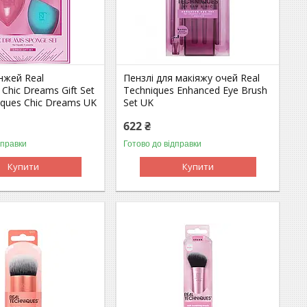
нжей Real
Пензлі для макіяжу очей Real
 Chic Dreams Gift Set
Techniques Enhanced Eye Brush
iques Chic Dreams UK
Set UK
622 ₴
дправки
Готово до відправки
Купити
Купити