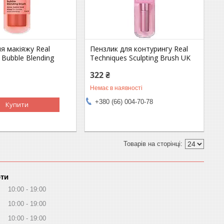
я макіяжу Real
Пензлик для контурингу Real
 Bubble Blending
Techniques Sculpting Brush UK
322 ₴
Немає в наявності
+380 (66) 004-70-78
Купити
оти
10:00
19:00
10:00
19:00
10:00
19:00