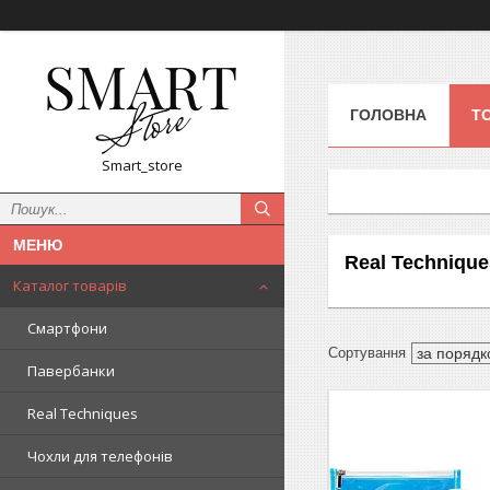
ГОЛОВНА
Т
Smart_store
Real Techniqu
Каталог товарів
Смартфони
Павербанки
Real Techniques
Чохли для телефонів