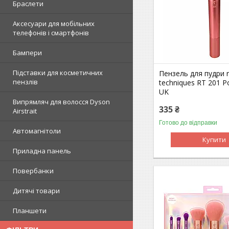
Браслети
Аксесуари для мобільних
телефонів і смартфонів
Бампери
Підставки для косметичних
Пензель для пудри r
пензлів
techniques RT 201 P
UK
Випрямляч для волосся Dyson
335 ₴
Airstrait
Готово до відправки
Автомагнітоли
Купити
Приладна панель
Повербанки
Дитячі товари
Планшети