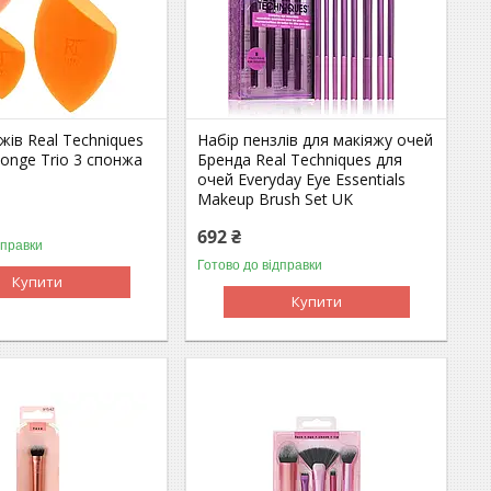
жів Real Techniques
Набір пензлів для макіяжу очей
ponge Trio 3 спонжа
Бренда Real Techniques для
очей Everyday Eye Essentials
Makeup Brush Set UK
692 ₴
дправки
Готово до відправки
Купити
Купити