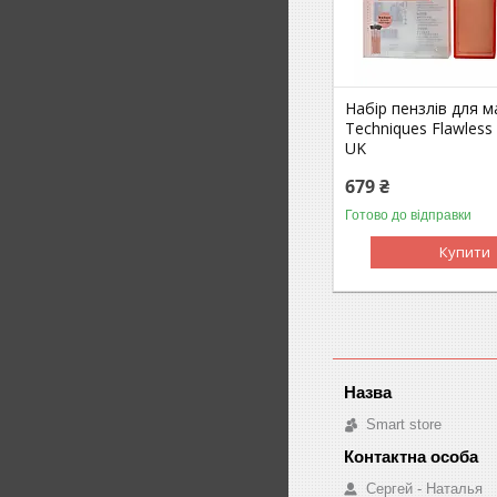
Набір пензлів для м
Techniques Flawless
UK
679 ₴
Готово до відправки
Купити
Smart store
Сергей - Наталья